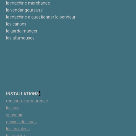
la machine marchande
la vendangeureuse
la machine a questionner le bonheur
les canons
le garde manger
les allumeuses
INSTALLATIONS
r
rencontre amoureuse
les bus
souvenir
dessus dessous
les
envolées
la taraske