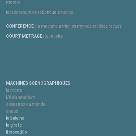
motors
le laboratoire de robotique émotive
CONFÉRENCE :
la machine a trier les mythes et idées reçues
COURT MÉTRAGE :
la récolte
MACHINES SCENOGRAPHIQUES
la motte
L’Aplanatarium
désastres du monde
anatol
la baleine
la girafe
il crocodillo