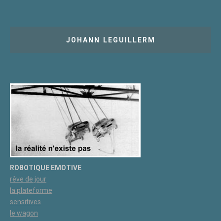
JOHANN LEGUILLERM
ROBOTIQUE EMOTIVE
rêve de jour
la plateforme
sensitives
le wagon