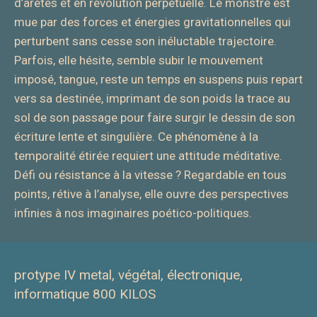
d’arêtes et en révolution perpétuelle. Le monstre est
mue par des forces et énergies gravitationnelles qui
perturbent sans cesse son inéluctable trajectoire.
Parfois, elle hésite, semble subir le mouvement
imposé, tangue, reste un temps en suspens puis repart
vers sa destinée, imprimant de son poids la trace au
sol de son passage pour faire surgir le dessin de son
écriture lente et singulière. Ce phénomène à la
temporalité étirée requiert une attitude méditative.
Défi ou résistance à la vitesse ? Regardable en tous
points, rétive à l’analyse, elle ouvre des perspectives
infinies à nos imaginaires poético-politiques.
protype IV metal, végétal, électronique,
informatique 800 KILOS