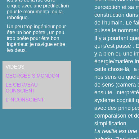
cirque avec une prédilection
perception et sa 
pour le monumental ou la
construction dans
robotique.
de l'humain. Le fai
Un peu trop ingénieur pour
puisse le nommer
être un bon poète , un peu
Il y a pourtant qu
trop poète pour être bon
Ingénieur, je navigue entre
qui s'est passé . E
les deux.
y a bien eu une in
énergie/matière ir
VIDEOS
cette chose-là, a
GEORGES SIMONDON
nos sens ou quel
de sens (camera o
LE CERVEAU
CONSCIENT
ensuite interprété
L'INCONSCIENT
système cognitif q
avec des principe
comparaison et d
simplification.
La realité est un