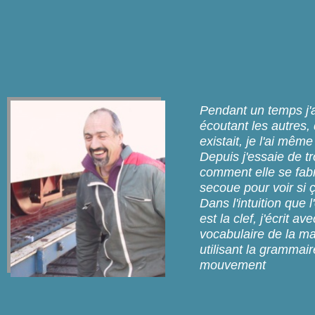
Pendant un temps j'a
écoutant les autres, 
existait, je l'ai mêm
Depuis j'essaie de t
comment elle se fabr
secoue pour voir si ç
Dans l'intuition que 
est la clef, j'écrit ave
vocabulaire de la m
utilisant la grammai
mouvement