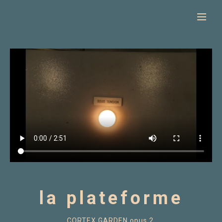
la plateforme
CORTEX GARDEN opus 2