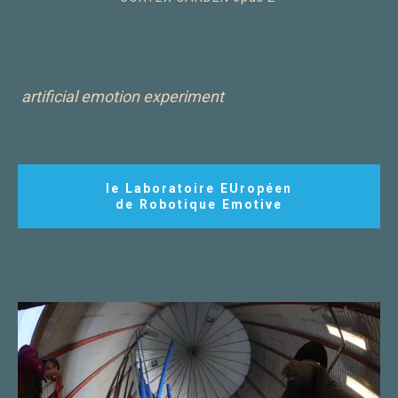
artificial emotion experiment
le Laboratoire EUropéen
de Robotique Emotive