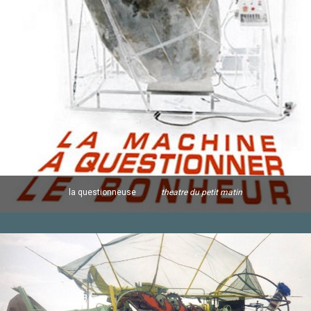
la questionneuse
theatre du petit matin