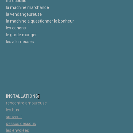
il crocodillo
la machine marchande
la vendangeureuse
la machine a questionner le bonheur
les canons
le garde manger
les allumeuses
INSTALLATIONS
r
rencontre amoureuse
les bus
souvenir
dessus dessous
les
envolées