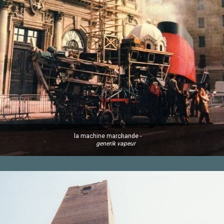
la machine marchande -
generik vapeur