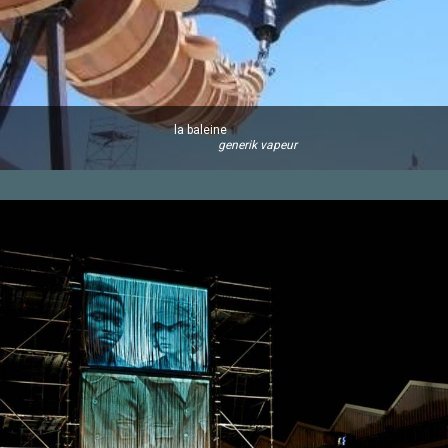
la baleine
generik vapeur