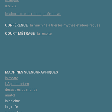
motors
le laboratoire de robotique émotive
CONFÉRENCE :
la machine a trier les mythes et idées reçues
COURT MÉTRAGE :
la récolte
MACHINES SCENOGRAPHIQUES
la motte
L’Aplanatarium
désastres du monde
anatol
la baleine
la girafe