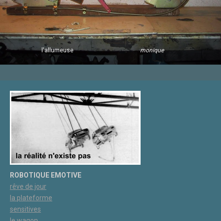
l'allumeuse
monique
ROBOTIQUE EMOTIVE
rêve de jour
la plateforme
sensitives
le wagon