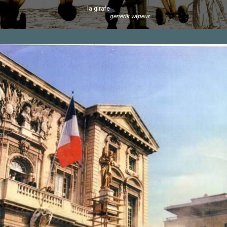
la girafe
generik vapeur