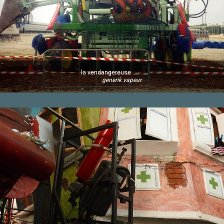
la vendangereuse
generik vapeur