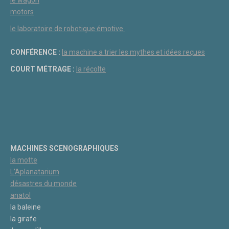
motors
le laboratoire de robotique émotive
CONFÉRENCE :
la machine a trier les mythes et idées reçues
COURT MÉTRAGE :
la récolte
MACHINES SCENOGRAPHIQUES
la motte
L’Aplanatarium
désastres du monde
anatol
la baleine
la girafe