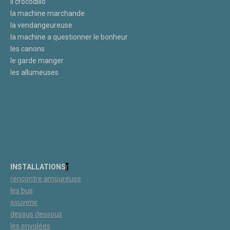
il crocodillo
la machine marchande
la vendangeureuse
la machine a questionner le bonheur
les canons
le garde manger
les allumeuses
INSTALLATIONS
r
rencontre amoureuse
les bus
souvenir
dessus dessous
les
envolées