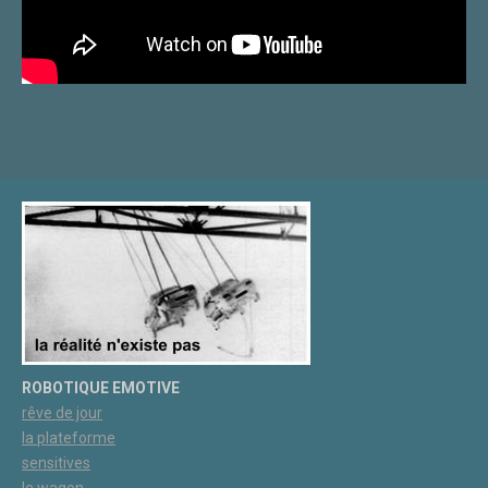
ROBOTIQUE EMOTIVE
rêve de jour
la plateforme
sensitives
le wagon